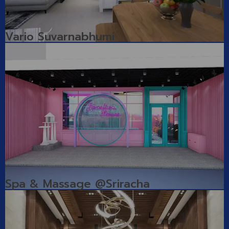
Vario Suvarnabhumi
Spa & Massage @Sriracha