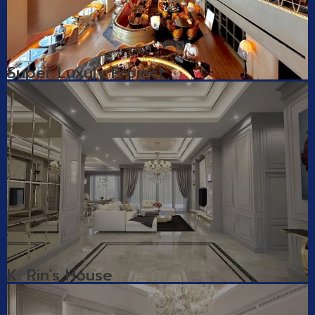
Super Luxuly Project
K. Rin's House